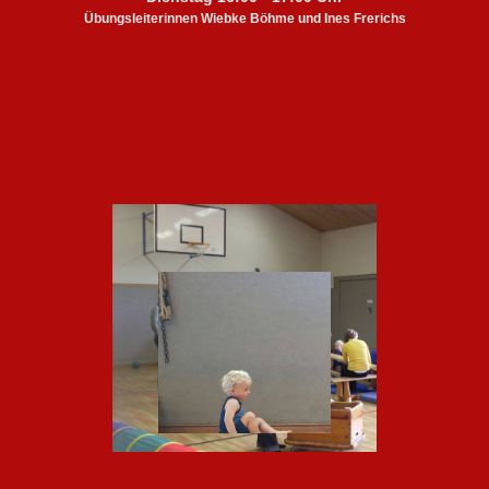
Übungsleiterin
nen Wiebke Böhme und Ines Frerichs